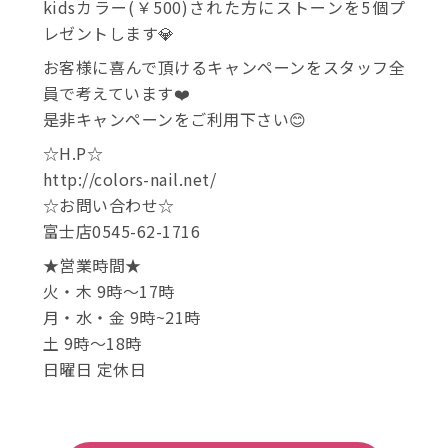
kidsカラー(￥500)された方にストーンを5個プ
レゼントします💎
お客様に喜んで頂けるキャンペーンをスタッフ全
員で考えています❤️
是非キャンペーンをご利用下さい😊
☆H.P☆
http://colors-nail.net/
☆お問い合わせ☆
富士店0545-62-1716
★営業時間★
火・木 9時～17時
月・水・金 9時~21時
土 9時～18時
日曜日 定休日