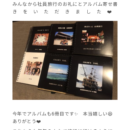
みんなから社員旅行のお礼にとアルバム寄せ書
きをいただきました❤️
今年でアルバムも6冊目です✨ 本当嬉しい😆
ありがとう❤️