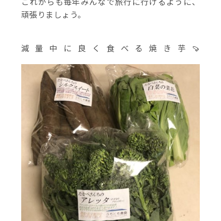
これからも毎年みんなで旅行に行けるように、
頑張りましょう。
減量中に良く食べる焼き芋🍠