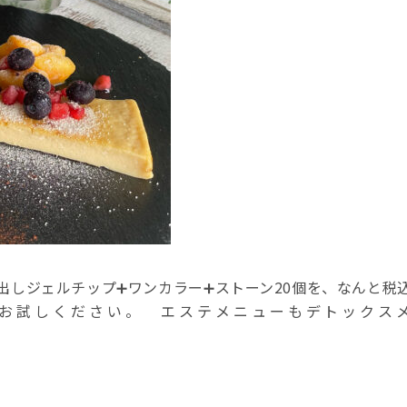
は長さ出しジェルチップ➕ワンカラー➕ストーン20個を、なんと税
にお試しください。 エステメニューもデトックス