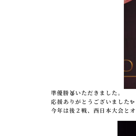
準優勝🥈いただきました。
応援ありがとうございました✨
今年は後２戦、西日本大会とオ