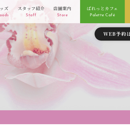
ッズ
スタッフ紹介
店舗案内
ぱれっとカフェ
oods
Staff
Store
Palette Café
WEB予約