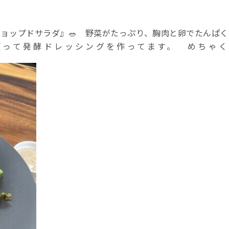
ューは『チョップドサラダ』🥗 野菜がたっぷり、胸肉と卵でた
使って発酵ドレッシングを作ってます。 めちゃく