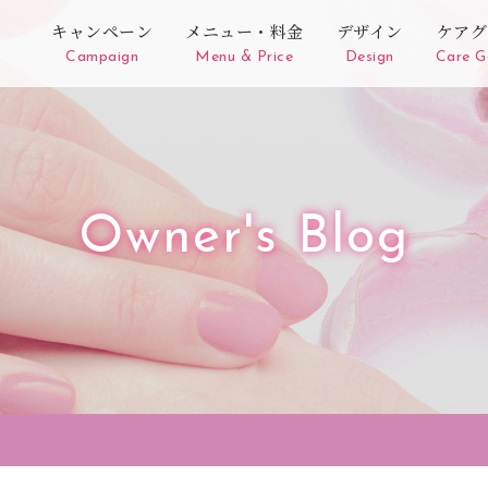
キャンペーン
メニュー・料金
デザイン
ケアグ
Campaign
Menu & Price
Design
Care G
Owner's Blog