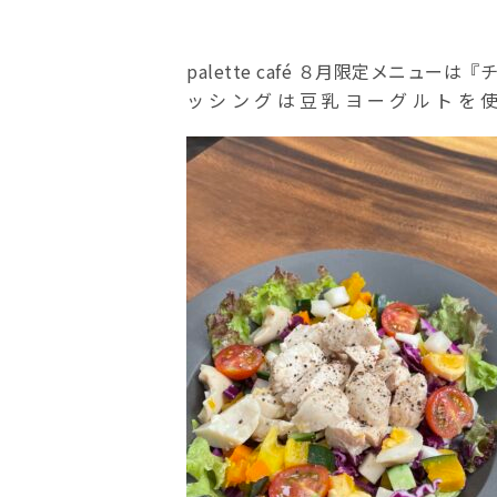
palette café ８月限定メニ
ッシングは豆乳ヨーグルトを