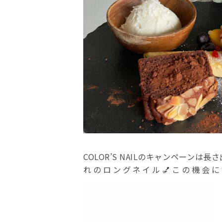
COLOR’S NAILのキャンペーン
れのロングネイル💅この機会