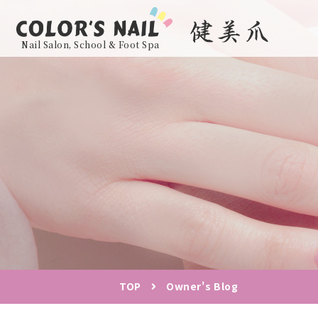
Nail Salon, School & Foot Spa
TOP
Owner's Blog