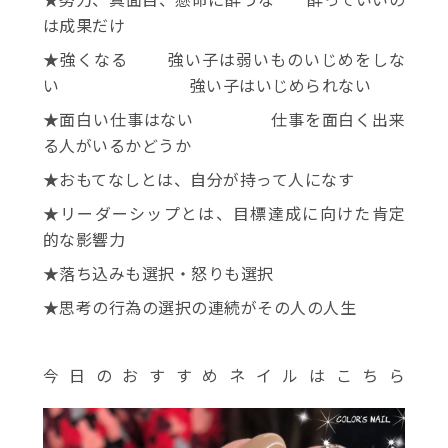
は成果だけ
★強くなる 強い子は弱いものいじめをしな
い 強い子はいじめられない
★面白い仕事はない 仕事を面白く出来
る人がいるかどうか
★おもてなしとは、自分が持って人になす
★リーダーシップとは、目標達成に向けた肯定
的な影響力
★落ち込みも選択・怒りも選択
★思考の行為の選択の連続がその人の人生
今日のおすすめネイルはこちら