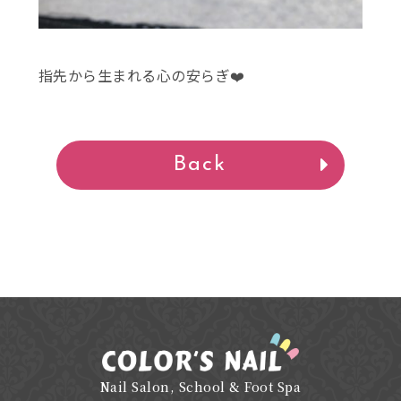
指先から生まれる心の安らぎ❤️
Back
Nail Salon, School & Foot Spa