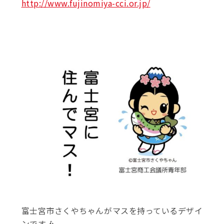
http://www.fujinomiya-cci.or.jp/
富士宮市さくやちゃんがマスを持っているデザイ
ンです🎶