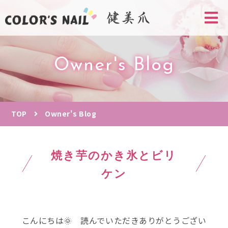
Owner's Blog
TOP
Owner's Blog
焼き芋のかき氷とビリ
ケン
こんにちは🌞 読んでいただきありがとうござい