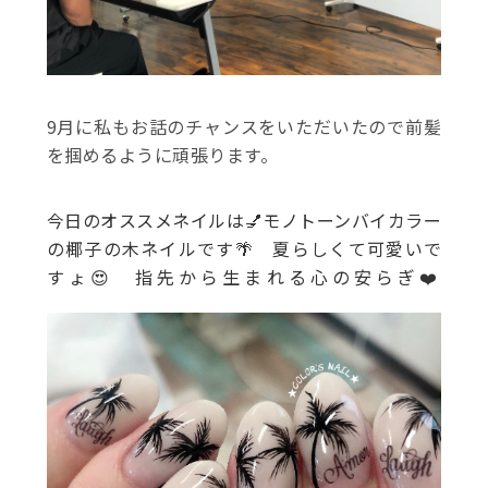
9月に私もお話のチャンスをいただいたので前髪
を掴めるように頑張ります。
今日のオススメネイルは💅モノトーンバイカラー
の椰子の木ネイルです🌴 夏らしくて可愛いで
すょ😍 指先から生まれる心の安らぎ❤️