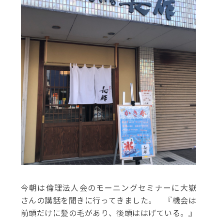
今朝は倫理法人会のモーニングセミナーに大嶽
さんの講話を聞きに行ってきました。 『機会は
前頭だけに髪の毛があり、後頭ははげている。』