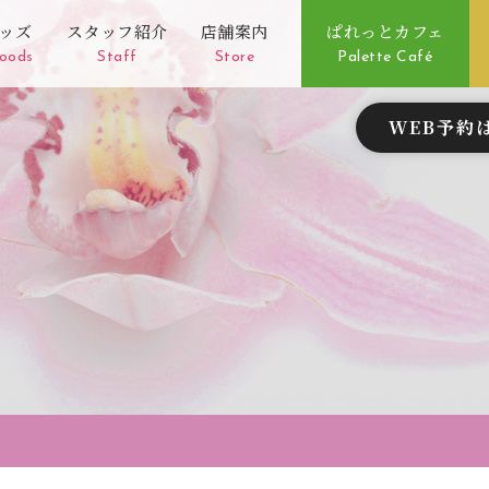
ッズ
スタッフ紹介
店舗案内
ぱれっとカフェ
oods
Staff
Store
Palette Café
WEB予約