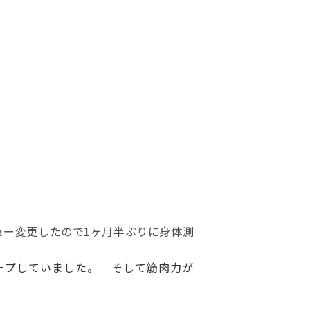
ュー変更したので1ヶ月半ぶりに身体測
ープしていました。 そして筋肉力が