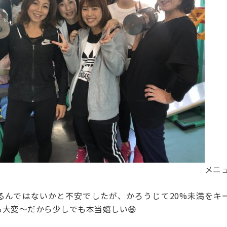
メニ
いるんではないかと不安でしたが、かろうじて20%未満をキ
も大変〜だから少しでも本当嬉しい😆