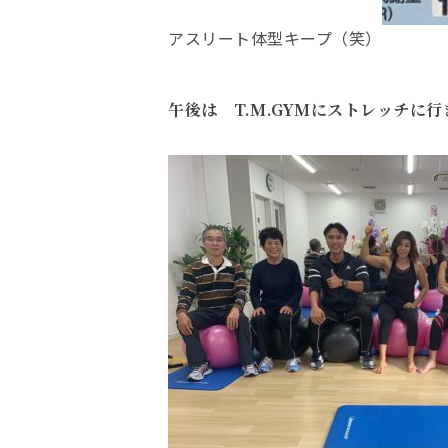
アスリート体型キープ（笑）
午後は T.M.GYMにストレッチに