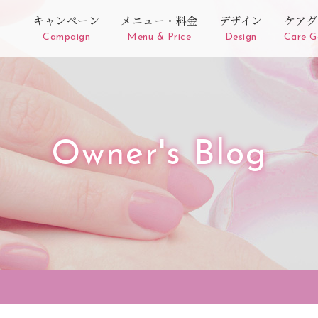
キャンペーン
メニュー・料金
デザイン
ケアグ
Campaign
Menu & Price
Design
Care G
Owner's Blog