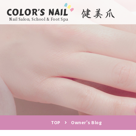
Nail Salon, School & Foot Spa
TOP
Owner's Blog